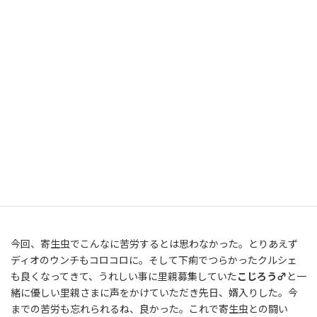
今回、寄生虫でこんなに苦労するとは思わなかった。とりあえず
ディオのウンチもコロコロに。そして下痢でつらかったクルシェ
も良くなってきて、うれしい事に里親募集していた
こじろう♂
と一
緒に優しい里親さまに声をかけていただき先日、婿入りした。今
までの苦労も忘れられるね、良かった。これで寄生虫との闘い