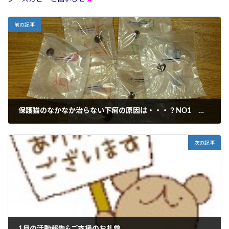
前の記事
保護猫のなかなか治らない下痢の原因は・・・？NO1 ＋おまけ
2016年1月29日
次の記事
1月の活動報告&ご支援のお礼💛