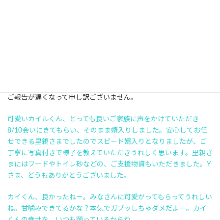
終生、たくさんの愛情で家族の一員にしてくれる人を探していま
す。
ご報告が遅くなって申し訳ございません。
可愛いカイルくん、とっても良いご家族に声をかけていただき
8/10会いにきてもらい、そのまま婿入りしました。安心してお任
せできる里親さまでしたのでスピード婿入りとなりましたが、ご
丁寧に写真付きで様子を教えていただきうれしく思います。里親さ
まにはフードやトイレ砂などの、ご支援物資もいただきました。Y
さま、どうもありがとうございました。
カイくん、良かったねー。みなさんに可愛がってもらってうれしい
ね。甘噛みできてるかな？本気でガブッしちゃダメだよー。カイ