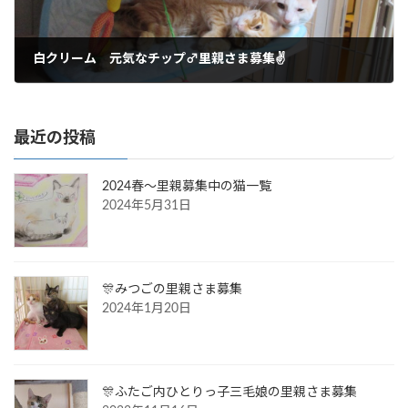
白クリーム 元気なチップ♂里親さま募集✌
2016年11月1日
最近の投稿
2024春～里親募集中の猫一覧
2024年5月31日
🎊みつごの里親さま募集
2024年1月20日
🎊ふたご内ひとりっ子三毛娘の里親さま募集