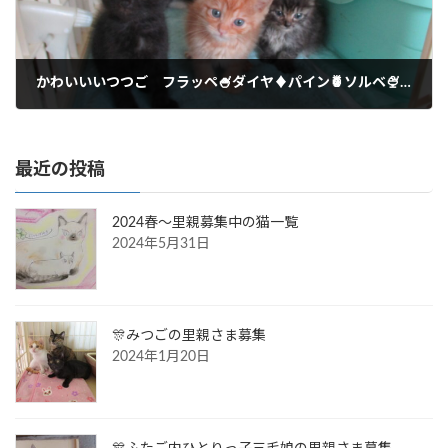
かわいいいつつご フラッペ🍧ダイヤ♦パイン🍍ソルベ🍨の里親さま募集✌✌✌✌
2021年9月13日
最近の投稿
2024春～里親募集中の猫一覧
2024年5月31日
🎊みつごの里親さま募集
2024年1月20日