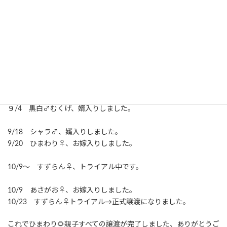
まだ小さいので先住猫さんがいるおうちか、2匹でまたは母子でも
らってくれる人を優先させていただきます。
終生、たくさんの愛情で家族の一員にしてくれる人を探していま
す。
8/8 ほおずき♀がお嫁入りしました。
９/4 黒白♂むくげ、婿入りしました。
9/18 シャラ♂、婿入りしました。
9/20 ひまわり♀、お嫁入りしました。
10/9～ すずらん♀、トライアル中です。
10/9 あさがお♀、お嫁入りしました。
10/23 すずらん♀トライアル→正式譲渡になりました。
これでひまわり🌻親子すべての譲渡が完了しました、ありがとうご