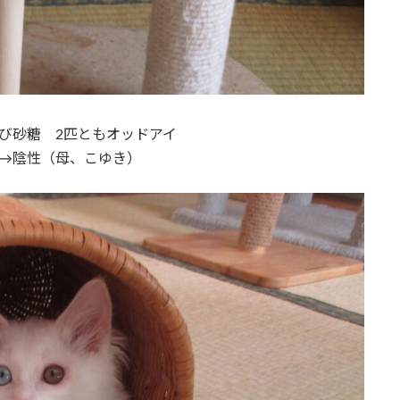
び砂糖 2匹ともオッドアイ
査→陰性（母、こゆき）