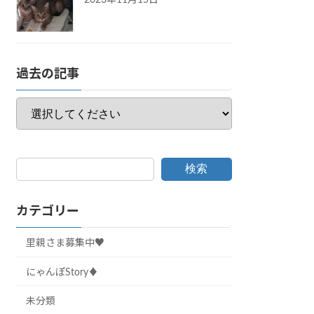
過去の記事
検索
カテゴリー
里親さま募集中♥
にゃんぽStory♦
未分類