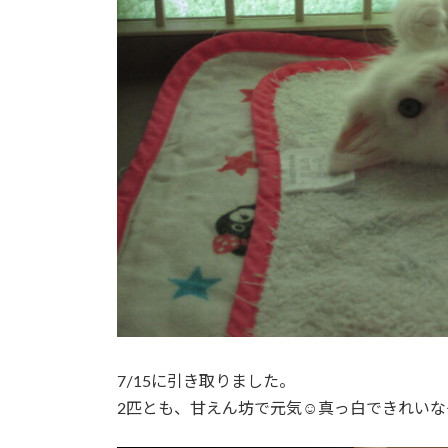
7/15に引き取りました。
2匹とも、甘えん坊で元気☺真っ白できれいな