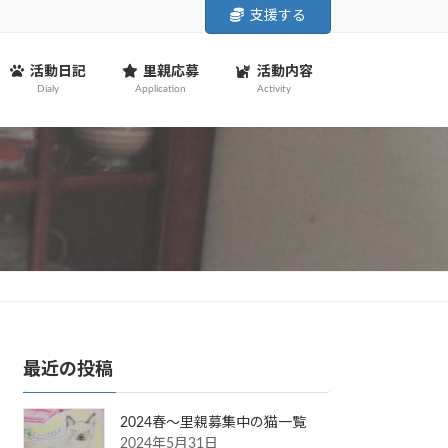
支援する
活動日記
里親応募
活動内容
Dialy
Application
Activity
最近の投稿
2024春～里親募集中の猫一覧
2024年5月31日